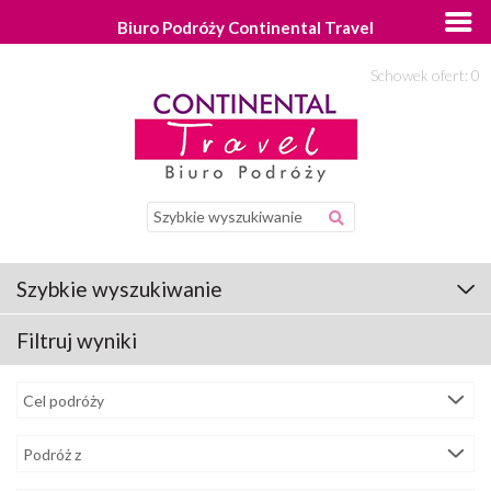
Biuro Podróży Continental Travel
Schowek ofert:
0
Szybkie wyszukiwanie
Filtruj wyniki