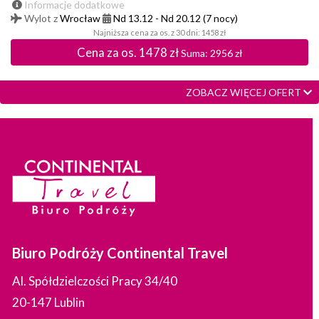
Informacje dodatkowe
Wylot z
Wrocław
Nd 13.12
-
Nd 20.12
(7 nocy)
Najniższa cena za os. z 30 dni: 1458 zł
Cena za os.
1478
zł
Suma:
2956
zł
ZOBACZ WIĘCEJ OFERT
Biuro Podróży Continental Travel
Al. Spółdzielczości Pracy 34/40
20-147 Lublin